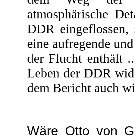
atmosphärische Det
DDR eingeflossen,
eine aufregende un
der Flucht enthält ..
Leben der DDR wider
dem Bericht auch w
Wäre Otto von Ge