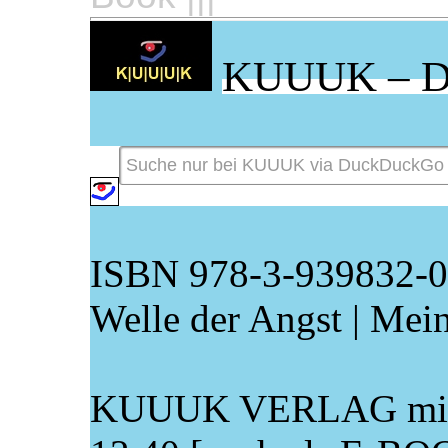
KUUUK – 
ISBN 978-3-939832-07
Welle der Angst | Mei
KUUUK VERLAG mit 3