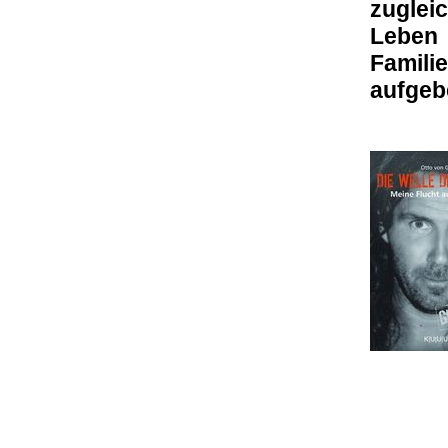
zuglei
Leben
Familie
aufgeb