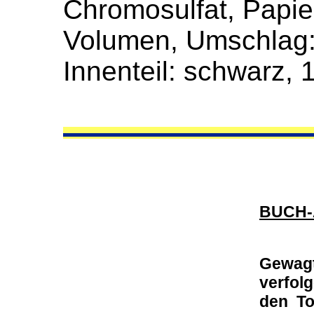
Chromosulfat, Papier
Volumen, Umschlag: 
Innenteil: schwarz, 
BUCH-
Gewagt
verfol
den To