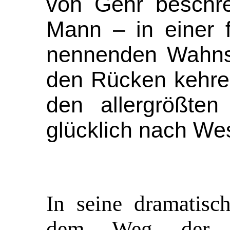
von Gehr beschrei
Mann – in einer 
nennenden Wahns
den Rücken kehren
den allergrößten 
glücklich nach West
In seine dramatisc
dem Weg der Rü