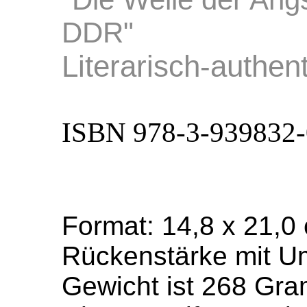
DDR"
Literarisch-authen
ISBN 978-3-939832-
Format: 14,8 x 21,0
Rückenstärke mit Um
Gewicht ist 268 Gr