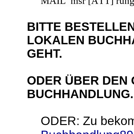
MAIL msr [ÄTT] rung
BITTE BESTELLEN
LOKALEN BUCHHA
GEHT.
ODER ÜBER DEN 
BUCHHANDLUNG.
ODER: Zu bekomm