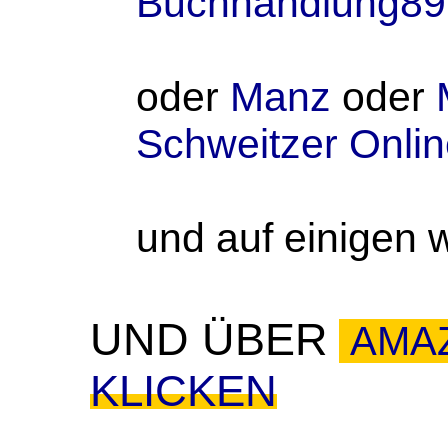
Buchhandlung89
oder
Manz
oder
Schweitzer Onli
und auf einigen 
UND ÜBER
AMA
KLICKEN