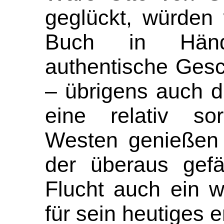
geglückt, würden 
Buch in Händ
authentische Gesc
– übrigens auch di
eine relativ so
Westen genießen d
der überaus gefäh
Flucht auch ein w
für sein heutiges 