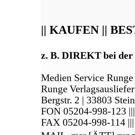
|| KAUFEN || BE
z. B. DIREKT bei der
Medien Service Runge
Runge Verlagsausliefe
Bergstr. 2 | 33803 Stei
FON 05204-998-123 ||
FAX 05204-998-114 ||