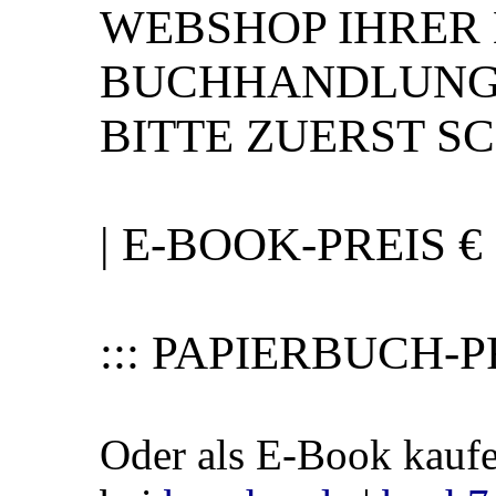
WEBSHOP IHRER
BUCHHANDLUNG.
BITTE ZUERST SC
| E-BOOK-PREIS € 8
::: PAPIERBUCH-PRE
Oder als E-Book kauf