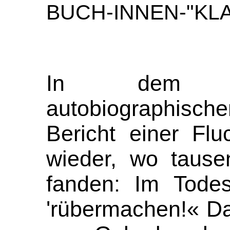
BUCH-INNEN-"KLA
In dem s
autobiographischen
Bericht einer Flu
wieder, wo tause
fanden: Im Todes
'rübermachen!« Da