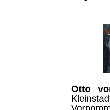
Otto v
Kleins
Vorpomme