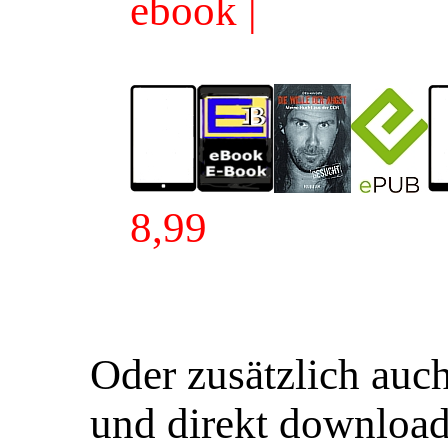
ebook |
8,99
Oder zusätzlich a
und direkt downlo