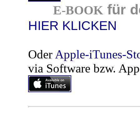
für 
E-BOOK
HIER KLICKEN
Oder
Apple-iTunes-Sto
via Software bzw. App 